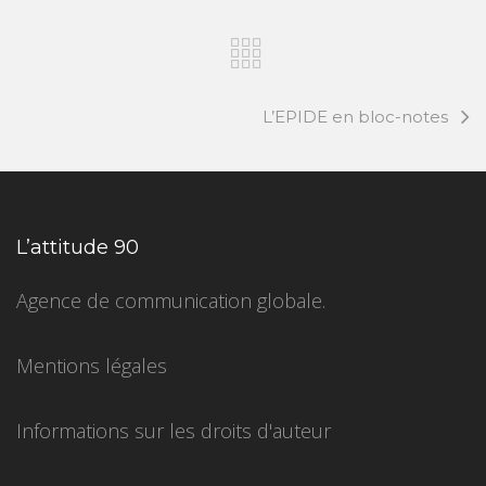
L’EPIDE en bloc-notes
L’attitude 90
Agence de communication globale.
Mentions légales
Informations sur les droits d'auteur